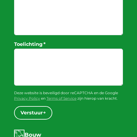
Toelichting
*
Deze website is beveiligd door reCAPTCHA en de Google
Privacy Policy
en
Terms of Service
zijn hierop van kracht.
Verstuur
Bouw