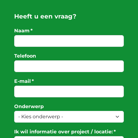
Heeft u een vraag?
Naam
*
Telefoon
E-mail
*
Onderwerp
Ik wil informatie over project / locatie:
*